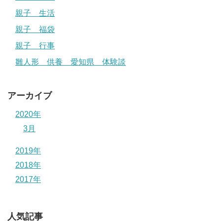
親子 生活
親子 福袋
親子 行事
雛人形 供養 愛知県 体験談
アーカイブ
2020年
3月
2019年
2018年
2017年
人気記事