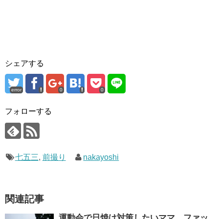
シェアする
error
0
0
フォローする
七五三
,
前撮り
nakayoshi
関連記事
運動会で日焼け対策したいママ、ファッ