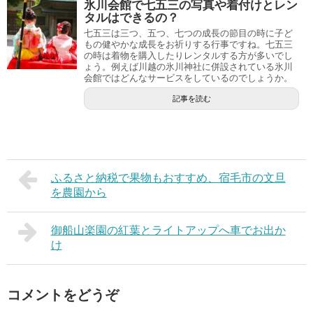
氷川会館で七五三の写真や着付けとレン
タルはできるの？
七五三は三つ、五つ、七つの成長の節目の時に子ど
もの健やかな成長をお祈りする行事ですね。七五三
の時は着物を購入したりレンタルする方が多いでし
ょう。例えば川越の氷川神社に併設されている氷川
会館ではどんなサービスをしているのでしょうか。
記事を読む
ふるさと納税で果物もおすすめ、宿毛市の文旦
を農園から
御船山楽園の紅葉とライトアップへ車でお出か
け
コメントをどうぞ