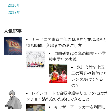
2018年
2017年
人気記事
キッザニア東京二部の整理券と並ぶ場所と
待ち時間、入場までの過ごし方
自由研究は金魚の観察～小学
校中学年の実践
氷川会館で七五
三の写真や着付けと
レンタルはできる
の？
レインコートで自転車通学リュックにはポ
ンチョ？濡れないためにできること
キッザニアロッカーを利用し