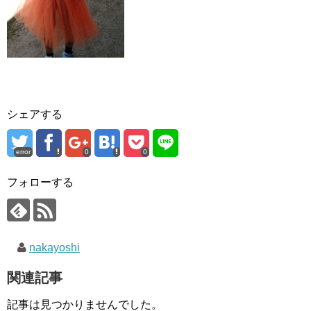
シェアする
error
0
0
フォローする
nakayoshi
関連記事
記事は見つかりませんでした。