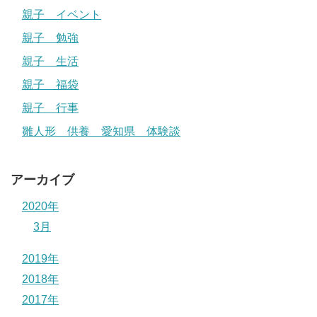
親子 イベント
親子 勉強
親子 生活
親子 福袋
親子 行事
雛人形 供養 愛知県 体験談
アーカイブ
2020年
3月
2019年
2018年
2017年