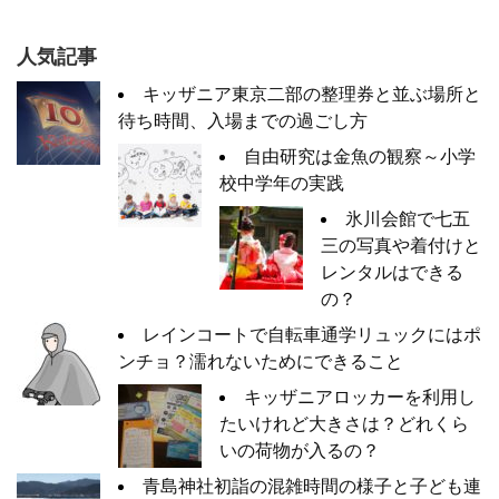
人気記事
キッザニア東京二部の整理券と並ぶ場所と
待ち時間、入場までの過ごし方
自由研究は金魚の観察～小学
校中学年の実践
氷川会館で七五
三の写真や着付けと
レンタルはできる
の？
レインコートで自転車通学リュックにはポ
ンチョ？濡れないためにできること
キッザニアロッカーを利用し
たいけれど大きさは？どれくら
いの荷物が入るの？
青島神社初詣の混雑時間の様子と子ども連