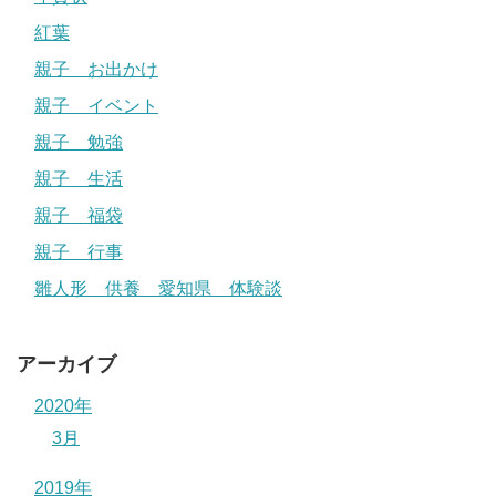
紅葉
親子 お出かけ
親子 イベント
親子 勉強
親子 生活
親子 福袋
親子 行事
雛人形 供養 愛知県 体験談
アーカイブ
2020年
3月
2019年