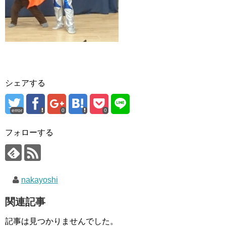
シェアする
error
0
0
フォローする
nakayoshi
関連記事
記事は見つかりませんでした。