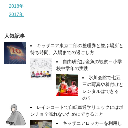
2018年
2017年
人気記事
キッザニア東京二部の整理券と並ぶ場所と
待ち時間、入場までの過ごし方
自由研究は金魚の観察～小学
校中学年の実践
氷川会館で七五
三の写真や着付けと
レンタルはできる
の？
レインコートで自転車通学リュックにはポ
ンチョ？濡れないためにできること
キッザニアロッカーを利用し