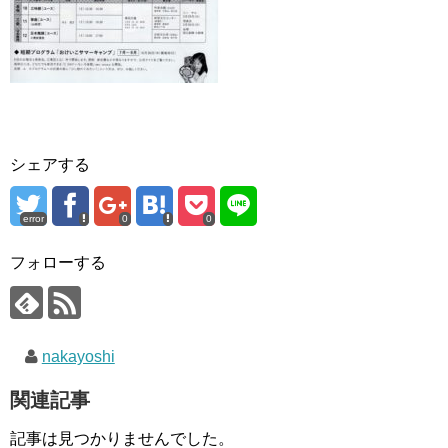
シェアする
error
0
0
フォローする
nakayoshi
関連記事
記事は見つかりませんでした。