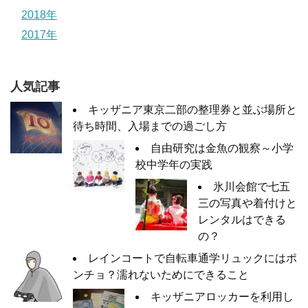
2018年
2017年
人気記事
キッザニア東京二部の整理券と並ぶ場所と
待ち時間、入場までの過ごし方
自由研究は金魚の観察～小学
校中学年の実践
氷川会館で七五
三の写真や着付けと
レンタルはできる
の？
レインコートで自転車通学リュックにはポ
ンチョ？濡れないためにできること
キッザニアロッカーを利用し