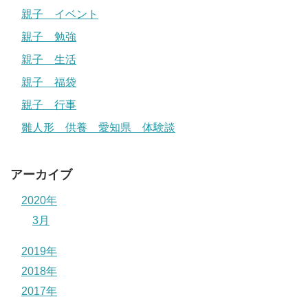
親子 イベント
親子 勉強
親子 生活
親子 福袋
親子 行事
雛人形 供養 愛知県 体験談
アーカイブ
2020年
3月
2019年
2018年
2017年