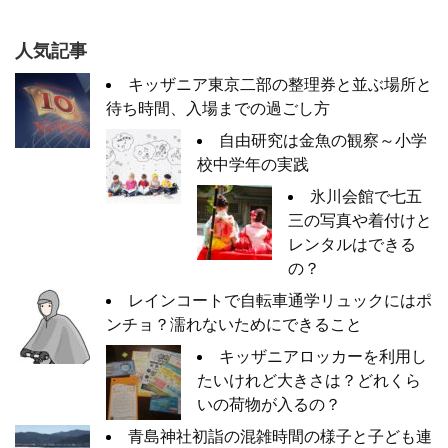
人気記事
キッザニア東京二部の整理券と並ぶ場所と
待ち時間、入場までの過ごし方
自由研究は金魚の観察～小学
校中学年の実践
氷川会館で七五
三の写真や着付けと
レンタルはできる
の？
レインコートで自転車通学リュックにはポ
ンチョ？濡れないためにできること
キッザニアロッカーを利用し
たいけれど大きさは？どれくら
いの荷物が入るの？
青島神社初詣の混雑時間の様子と子ども連