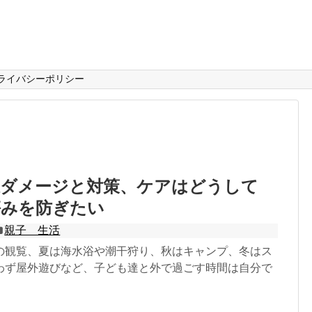
プライバシーポリシー
線ダメージと対策、ケアはどうして
傷みを防ぎたい
親子 生活
の観覧、夏は海水浴や潮干狩り、秋はキャンプ、冬はス
わず屋外遊びなど、子ども達と外で過ごす時間は自分で